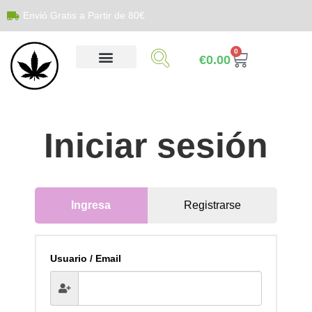
Envió Gratis a Partir de 80€
0
€
0.00
Iniciar sesión
Ingresa
Registrarse
Usuario / Email