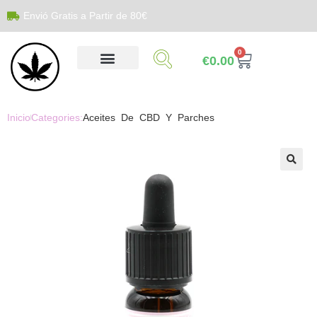
Envió Gratis a Partir de 80€
0
€
0.00
Inicio
Categories:
Aceites De CBD Y Parches