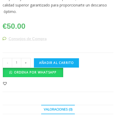
calidad superior garantizado para proporcionarte un descanso
óptimo.
€
50.00
Consejos de Compra
-
+
AÑADIR AL CARRITO
ORDENA POR WHATSAPP
VALORACIONES (0)