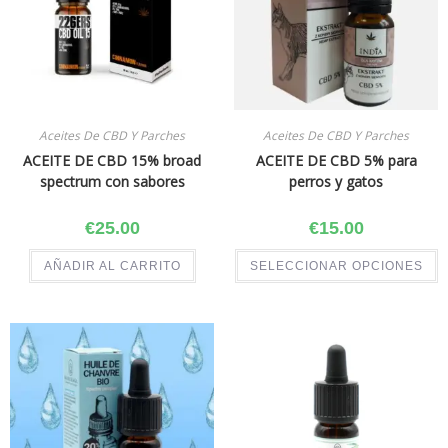
Aceites De CBD Y Parches
Aceites De CBD Y Parches
ACEITE DE CBD 15% broad
ACEITE DE CBD 5% para
spectrum con sabores
perros y gatos
€
25.00
€
15.00
AÑADIR AL CARRITO
SELECCIONAR OPCIONES