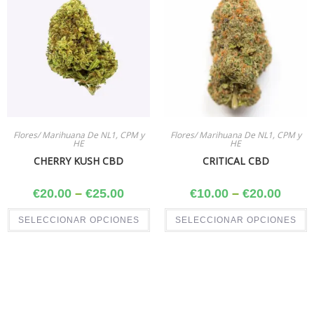
Flores/ Marihuana De NL1, CPM y
Flores/ Marihuana De NL1, CPM y
HE
HE
CHERRY KUSH CBD
CRITICAL CBD
€
20.00
–
€
25.00
€
10.00
–
€
20.00
SELECCIONAR OPCIONES
SELECCIONAR OPCIONES