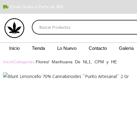
Envió Gratis a Partir de 80€
Inicio
Tienda
Lo Nuevo
Contacto
Galería
Inicio
Categories:
Flores/ Marihuana De NL1, CPM y HE