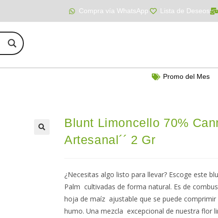
Compra vía WhatsApp
Lista de Deseos
Promo del Mes
Blunt Limoncello 70% Cann
Artesanal´´ 2 Gr
¿Necesitas algo listo para llevar? Escoge este bl
Palm cultivadas de forma natural. Es de combusti
hoja de maíz ajustable que se puede comprimir al
humo. Una mezcla excepcional de nuestra flor 