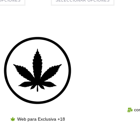
OPCIONES
SELECCIONAR OPCIONES
co
Web para Exclusiva +18