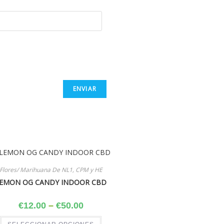
Flores/ Marihuana De NL1, CPM y HE
EMON OG CANDY INDOOR CBD
€
12.00
–
€
50.00