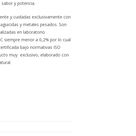
sabor y potencia.
mente y cuidadas exclusivamente con
plaguicidas y metales pesados. Son
alizadas en laboratorio
C siempre menor a 0,2% por lo cual
ertificada bajo normativas ISO
oducto muy exclusivo, elaborado con
tural.