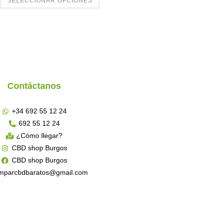
SELECCIONAR OPCIONES
Contáctanos
+34 692 55 12 24
692 55 12 24
¿Cómo llegar?
CBD shop Burgos
CBD shop Burgos
mparcbdbaratos@gmail.com