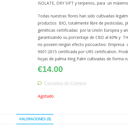
ISOLATE, DRY SIFT y terpenos, para un máximo 
Todas nuestras flores han sido cultivadas legal
productos BIO, totalmente libre de pesticidas, 
genéticas certificadas por la Unión Europea y an
garantizando su porcentaje de CBD al 60% y TH
no poseen ningún efecto psicoactivo. Empresa c
9001:2015 certificada por URS certification. Pr
hojas de palma King Palm cultivadas de forma na
€
14.00
Consejos de Compra
Agotado
VALORACIONES (0)