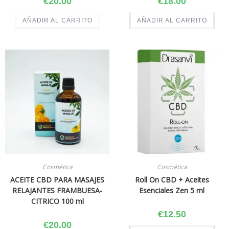
€
20.00
€
18.00
AÑADIR AL CARRITO
AÑADIR AL CARRITO
Cosmética
Cosmética
ACEITE CBD PARA MASAJES
Roll On CBD + Aceites
RELAJANTES FRAMBUESA-
Esenciales Zen 5 ml
CITRICO 100 ml
€
12.50
€
20.00