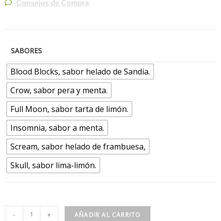
Consejos de Compra
SABORES
Blood Blocks, sabor helado de Sandia.
Crow, sabor pera y menta.
Full Moon, sabor tarta de limón.
Insomnia, sabor a menta.
Scream, sabor helado de frambuesa,
Skull, sabor lima-limón.
-
+
AÑADIR AL CARRITO