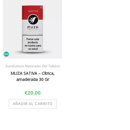
Sustitutivos Naturales Del Tabaco
MUZA SATIVA – Cítrica,
amaderada 30 Gr
€
20.00
AÑADIR AL CARRITO