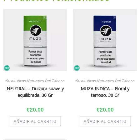
Sustitutivos Naturales Del Tabaco
Sustitutivos Naturales Del Tabaco
NEUTRAL – Dulzura suave y
MUZA INDICA – Floral y
equilibrada. 30 Gr
terroso. 30 Gr
€
20.00
€
20.00
AÑADIR AL CARRITO
AÑADIR AL CARRITO