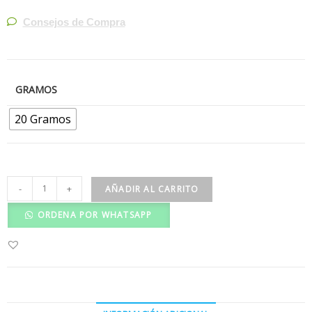
Consejos de Compra
GRAMOS
20 Gramos
-
+
AÑADIR AL CARRITO
ORDENA POR WHATSAPP