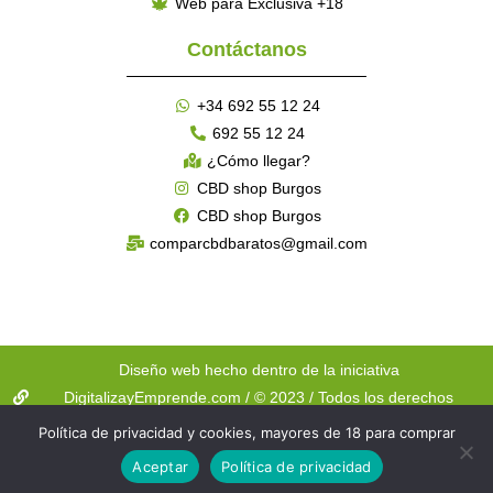
Web para Exclusiva +18
Contáctanos
+34 692 55 12 24
692 55 12 24
¿Cómo llegar?
CBD shop Burgos
CBD shop Burgos
comparcbdbaratos@gmail.com
Diseño web hecho dentro de la iniciativa
DigitalizayEmprende.com / © 2023 / Todos los derechos
reservados
Política de privacidad y cookies, mayores de 18 para comprar
Aceptar
Política de privacidad