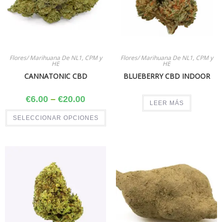
Flores/ Marihuana De NL1, CPM y
Flores/ Marihuana De NL1, CPM y
HE
HE
CANNATONIC CBD
BLUEBERRY CBD INDOOR
€
6.00
–
€
20.00
LEER MÁS
SELECCIONAR OPCIONES