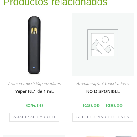
Productos relacionados
Aromaterapia Y Vaporizadores
Aromaterapia Y Vaporizadores
Vaper NL1 de 1 mL
NO DISPONIBLE
€
25.00
€
40.00
–
€
90.00
AÑADIR AL CARRITO
SELECCIONAR OPCIONES