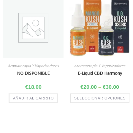
Aromaterapia Y Vaporizadores
Aromaterapia Y Vaporizadores
NO DISPONIBLE
E-Liquid CBD Harmony
€
18.00
€
20.00
–
€
30.00
AÑADIR AL CARRITO
SELECCIONAR OPCIONES