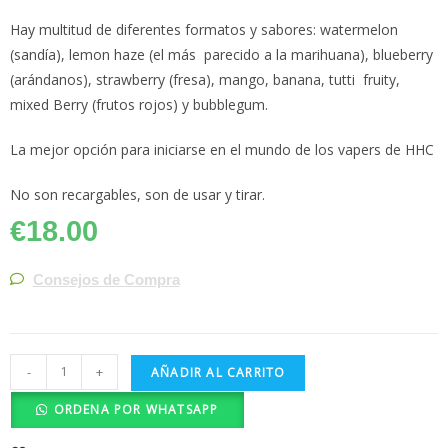
Hay multitud de diferentes formatos y sabores: watermelon
(sandía), lemon haze (el más parecido a la marihuana), blueberry
(arándanos), strawberry (fresa), mango, banana, tutti fruity,
mixed Berry (frutos rojos) y bubblegum.
La mejor opción para iniciarse en el mundo de los vapers de HHC
No son recargables, son de usar y tirar.
€
18.00
Consejos de Compra
-
+
AÑADIR AL CARRITO
ORDENA POR WHATSAPP