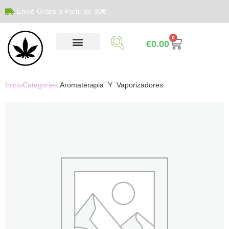
Envió Gratis a Partir de 80€
0
€
0.00
Inicio
Categories:
Aromaterapia Y Vaporizadores