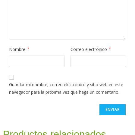
Nombre
*
Correo electrónico
*
Guardar mi nombre, correo electrónico y sitio web en este
navegador para la próxima vez que haga un comentario.
Productos relacionados