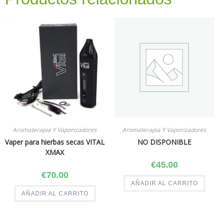
Aromaterapia Y Vaporizadores
Aromaterapia Y Vaporizadores
Vaper para hierbas secas VITAL
NO DISPONIBLE
XMAX
€
45.00
€
70.00
AÑADIR AL CARRITO
AÑADIR AL CARRITO