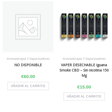
Aromaterapia Y Vaporizadores
Aromaterapia Y Vaporizadores
NO DISPONIBLE
VAPER DESECHABLE Iguana
Smoke CBD – Sin nicotina 150
Mg
€
60.00
AÑADIR AL CARRITO
€
15.00
AÑADIR AL CARRITO