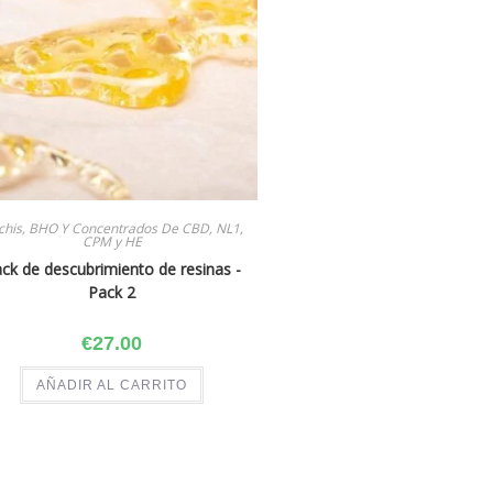
chis, BHO Y Concentrados De CBD, NL1,
CPM y HE
ck de descubrimiento de resinas ​-
Pack 2
€
27.00
AÑADIR AL CARRITO