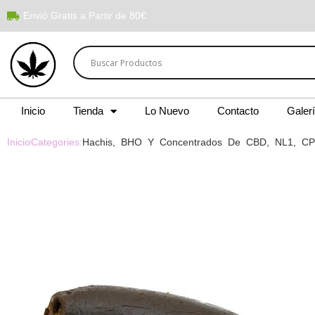
Envió Gratis a Partir de 80€
Inicio
Tienda
Lo Nuevo
Contacto
Galer
Inicio
Categories:
Hachis, BHO Y Concentrados De CBD, NL1, C