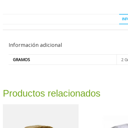
IN
Información adicional
GRAMOS
2 G
Productos relacionados