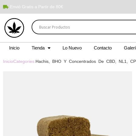
Envió Gratis a Partir de 80€
Inicio
Tienda
Lo Nuevo
Contacto
Galer
Inicio
Categories:
Hachis, BHO Y Concentrados De CBD, NL1, C