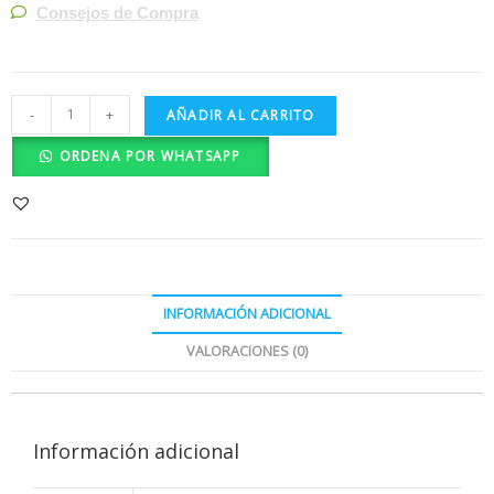
Consejos de Compra
-
+
AÑADIR AL CARRITO
ORDENA POR WHATSAPP
INFORMACIÓN ADICIONAL
VALORACIONES (0)
Información adicional