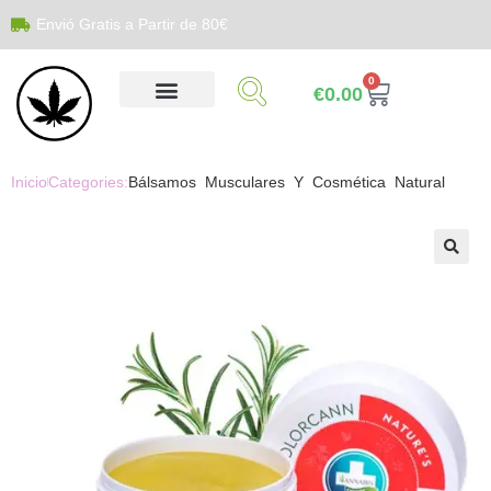
Envió Gratis a Partir de 80€
0
€
0.00
Inicio
Categories:
Bálsamos Musculares Y Cosmética Natural