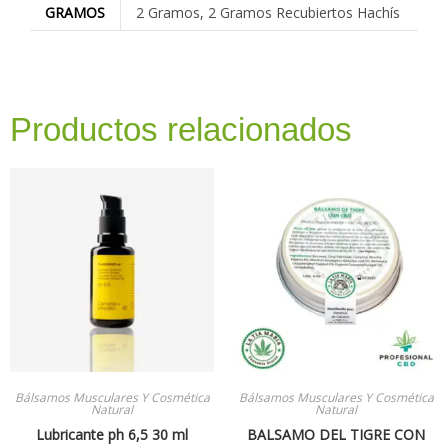
GRAMOS
2 Gramos, 2 Gramos Recubiertos Hachís
Productos relacionados
Bálsamos Musculares Y Cosmética
Bálsamos Musculares Y Cosmética
Natural
Natural
Lubricante ph 6,5 30 ml
BALSAMO DEL TIGRE CON