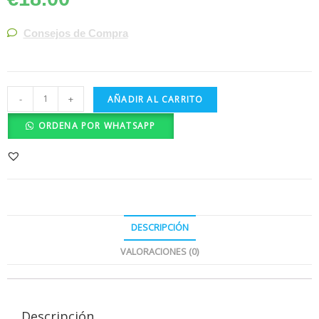
Consejos de Compra
-
+
AÑADIR AL CARRITO
ORDENA POR WHATSAPP
DESCRIPCIÓN
VALORACIONES (0)
Descripción