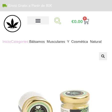
Envió Gratis a Partir de 80€
0
€
0.00
Inicio
Categories:
Bálsamos Musculares Y Cosmética Natural