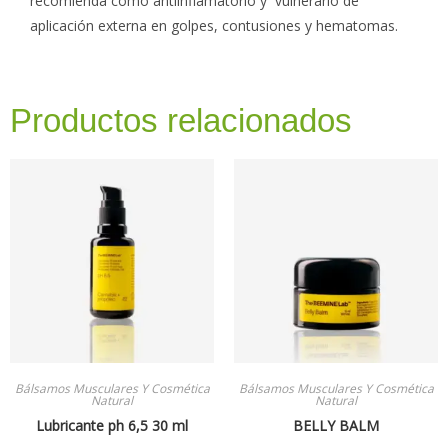
recomienda como antiinflamatorio y vulnerario de
aplicación externa en golpes, contusiones y hematomas.
Productos relacionados
Bálsamos Musculares Y Cosmética
Bálsamos Musculares Y Cosmética
Natural
Natural
Lubricante ph 6,5 30 ml
BELLY BALM