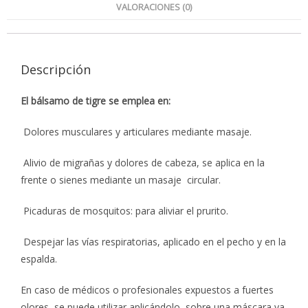
VALORACIONES (0)
Descripción
El bálsamo de tigre se emplea en:
Dolores musculares y articulares mediante masaje.
Alivio de migrañas y dolores de cabeza, se aplica en la
frente o sienes mediante un masaje circular.
Picaduras de mosquitos: para aliviar el prurito.
Despejar las vías respiratorias, aplicado en el pecho y en la
espalda.
En caso de médicos o profesionales expuestos a fuertes
olores, se puede utilizar aplicándolo sobre una máscara ya