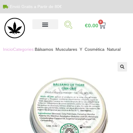
Envió Gratis a Partir de 80€
0
€
0.00
Inicio
Categories:
Bálsamos Musculares Y Cosmética Natural