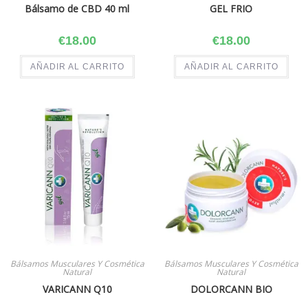
Bálsamo de CBD 40 ml
GEL FRIO
€
18.00
€
18.00
AÑADIR AL CARRITO
AÑADIR AL CARRITO
Bálsamos Musculares Y Cosmética
Bálsamos Musculares Y Cosmética
Natural
Natural
VARICANN Q10
DOLORCANN BIO