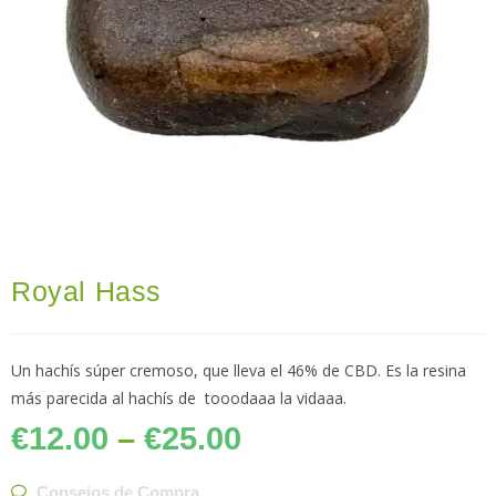
Royal Hass
Un hachís súper cremoso, que lleva el 46% de CBD. Es la resina
más parecida al hachís de tooodaaa la vidaaa.
€
12.00
–
€
25.00
Consejos de Compra