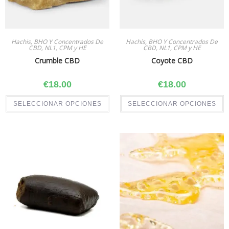
Hachis, BHO Y Concentrados De
Hachis, BHO Y Concentrados De
CBD, NL1, CPM y HE
CBD, NL1, CPM y HE
Crumble CBD
Coyote CBD
€
18.00
€
18.00
SELECCIONAR OPCIONES
SELECCIONAR OPCIONES